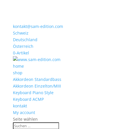
kontakt@sam-edition.com
Schweiz
Deutschland
Österreich
0-Artikel
home
shop
Akkordeon Standardbass
Akkordeon Einzelton/MIII
Keyboard Piano Style
Keyboard ACMP
kontakt
My account
Seite wählen