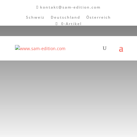
kontakt@sam-edition.com
Schweiz
Deutschland
Österreich
0-Artikel
Zahlung &
Lieferung