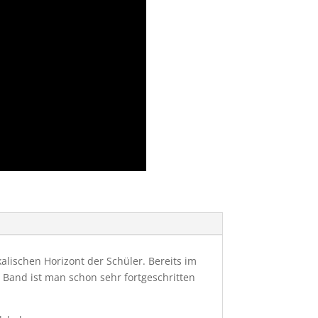
alischen Horizont der Schüler. Bereits im
 Band ist man schon sehr fortgeschritten