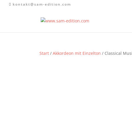
kontakt@sam-edition.com
Start
/
Akkordeon mit Einzelton
/ Classical Mus