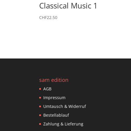
Classical Music 1
CHF
22.50
sam edition
AGB
Impressum
Umtausch & Widerruf
Bestellablauf
Zahlung & Lieferung