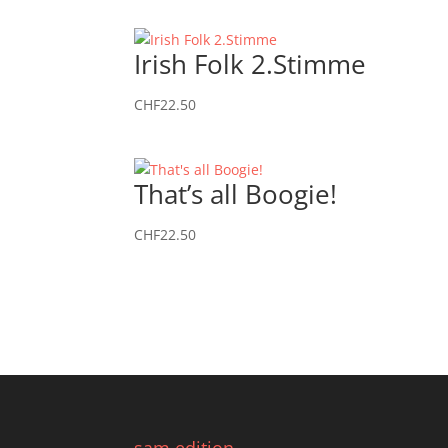
Irish Folk 2.Stimme
CHF
22.50
That’s all Boogie!
CHF
22.50