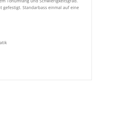
chem Tonumfang und Schwierigkeitsgrad.
 gefestigt. Standarbass einmal auf eine
atik