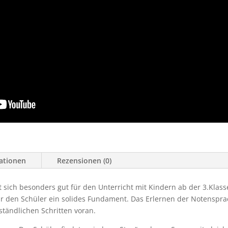
mationen
Rezensionen (0)
 sich besonders gut für den Unterricht mit Kindern ab der 3.Klasse
für den Schüler ein solides Fundament. Das Erlernen der Notenspr
ständlichen Schritten voran.