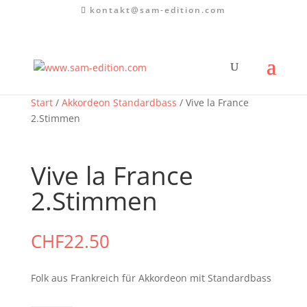
kontakt@sam-edition.com
Start
/
Akkordeon Standardbass
/ Vive la France
2.Stimmen
Vive la France
2.Stimmen
CHF
22.50
Folk aus Frankreich für Akkordeon mit Standardbass