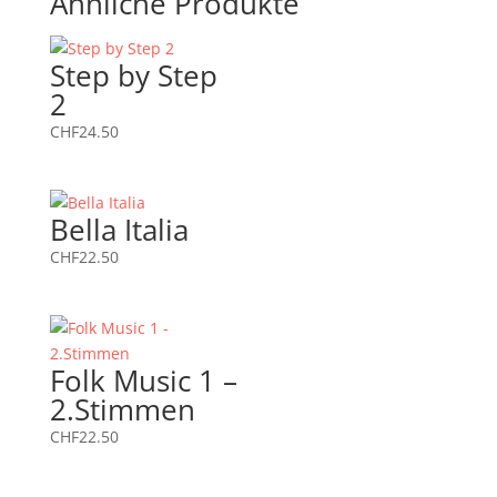
Ähnliche Produkte
Step by Step
2
CHF
24.50
Bella Italia
CHF
22.50
Folk Music 1 –
2.Stimmen
CHF
22.50