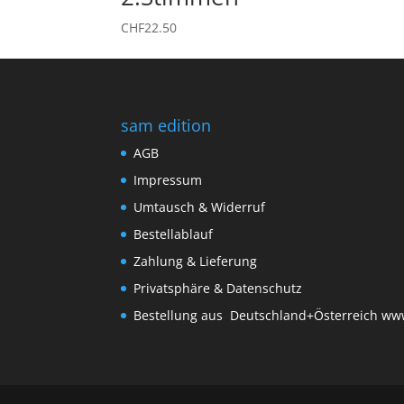
CHF
22.50
sam edition
AGB
Impressum
Umtausch & Widerruf
Bestellablauf
Zahlung & Lieferung
Privatsphäre & Datenschutz
Bestellung aus Deutschland+Österreich
www