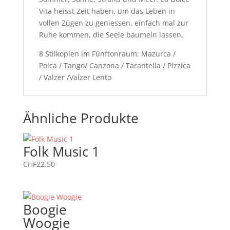
Vita heisst Zeit haben, um das Leben in
vollen Zügen zu geniessen, einfach mal zur
Ruhe kommen, die Seele baumeln lassen.
8 Stilkopien im Fünftonraum: Mazurca /
Polca / Tango/ Canzona / Tarantella / Pizzica
/ Valzer /Valzer Lento
Ähnliche Produkte
Folk Music 1
CHF
22.50
Boogie
Woogie