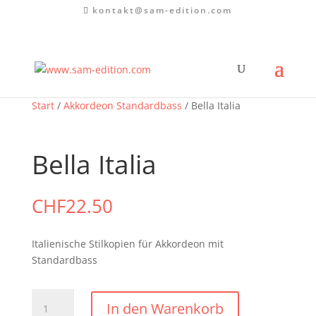
kontakt@sam-edition.com
Start
/
Akkordeon Standardbass
/ Bella Italia
Bella Italia
CHF
22.50
Italienische Stilkopien für Akkordeon mit
Standardbass
Bella
In den Warenkorb
Italia